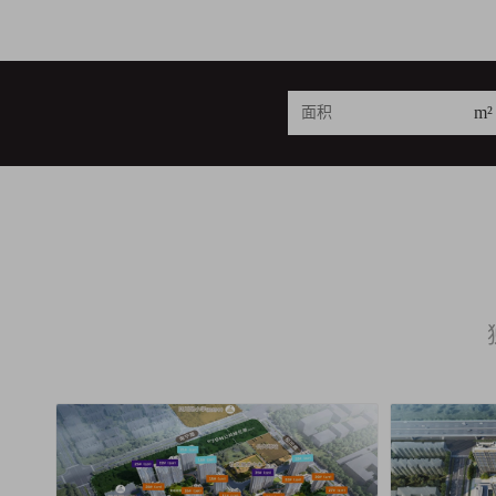
m²
23
62
1
套
套