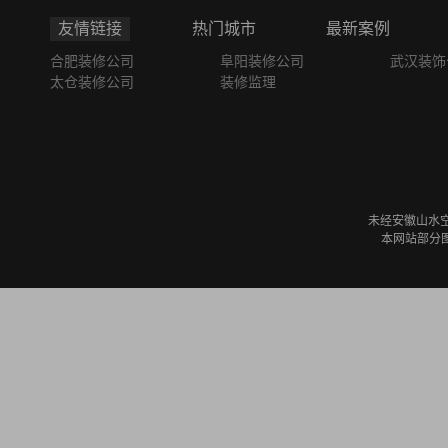
友情链接
热门城市
最新案例
合肥装修公司
阜阳装修公司
武汉装饰
太仓装修公司
装修监理
未经安徽山水
本网站部分图