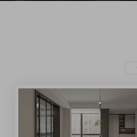
阜南国誉府-现代简约