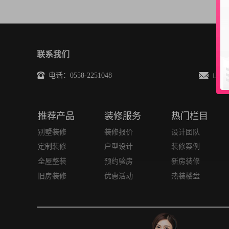
联系我们
电话：0558-2251048
山水总裁
推荐产品
装修服务
热门栏目
别墅装修
装修报价
设计团队
定制装修
户型设计
装修案例
全屋整装
预约验房
新房装修
旧房装修
优惠活动
热装楼盘