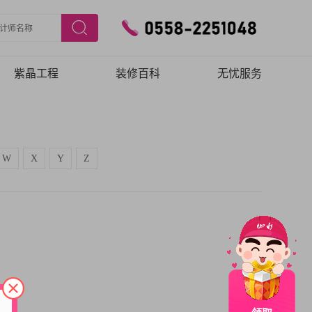
紫晶工程
装修百科
无忧服务
施工工艺
预约验房
施工团队
在线报修
W
X
Y
Z
品质保障