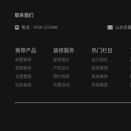
联系我们
电话：0558-2251048
山水总裁邮箱
推荐产品
装修服务
热门栏目
别墅装修
装修报价
设计团队
定制装修
户型设计
装修案例
全屋整装
预约验房
新房装修
旧房装修
优惠活动
热装楼盘