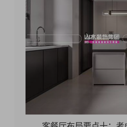
客餐厅布局要点十：考