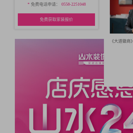
*
免费电话申请：
0558-2251048
免费获取家装报价