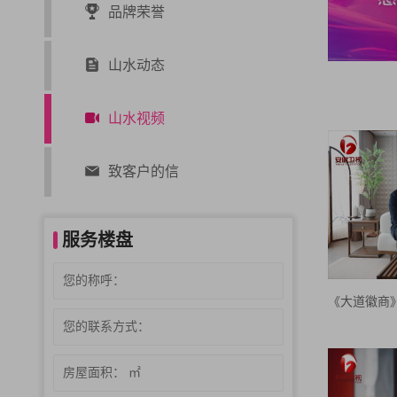
品牌荣誉
山水动态
山水视频
致客户的信
服务楼盘