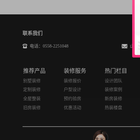
联系我们
电话：0558-2251048
山水总裁
推荐产品
装修服务
热门栏目
别墅装修
装修报价
设计团队
定制装修
户型设计
装修案例
全屋整装
预约验房
新房装修
旧房装修
优惠活动
热装楼盘