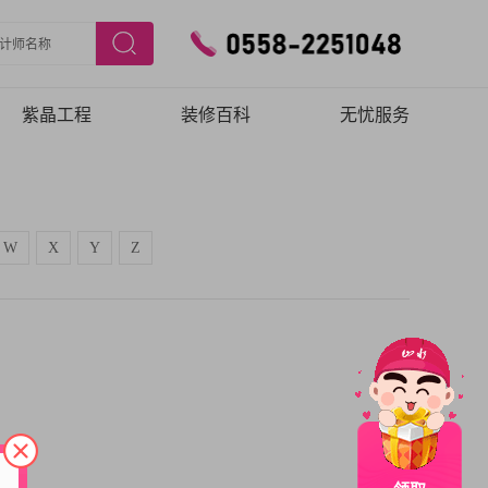
紫晶工程
装修百科
无忧服务
施工工艺
预约验房
施工团队
在线报修
W
X
Y
Z
品质保障