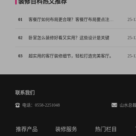
装修百科热文推荐
01
客餐厅如何布局更合理？客餐厅布局要点注意事项
25-1
02
卧室怎么装修好看又实用？这些设计是关键
25-1
03
超实用的客厅装修细节，轻松打造完美客厅。
25-1
联系我们
电话：0558-2251048
山水总裁邮箱
推荐产品
装修服务
热门栏目