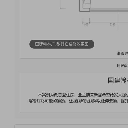
国建翰林广场-其它装修效果图
国建翰
国建翰
本案例为改善型住房，业主购置新居希望给家人提
客餐厅尽可能的通透，让视线和光线得以延伸流通，提