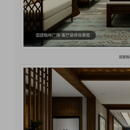
国建翰林广场-客厅装修效果图
国建翰