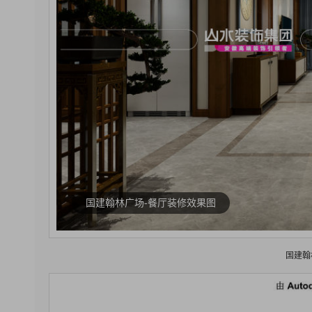
国建翰林广场-餐厅装修效果图
国建翰