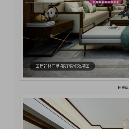
国建翰林广场-客厅装修效果图
国建翰