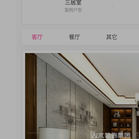
三居室
|
案例户型
客厅
餐厅
其它