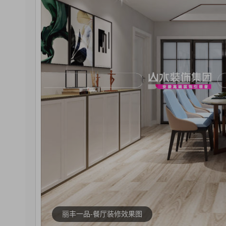
丽丰一品-餐厅装修效果图