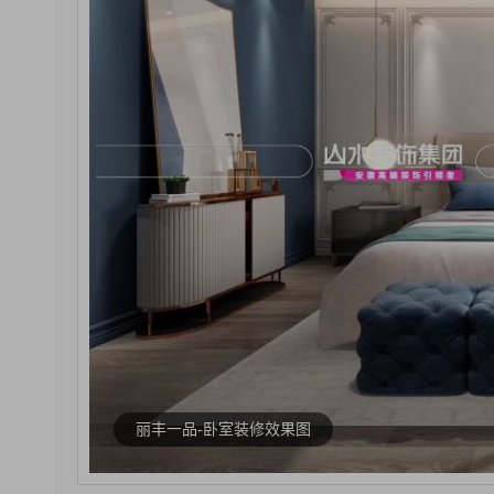
丽丰一品-卧室装修效果图