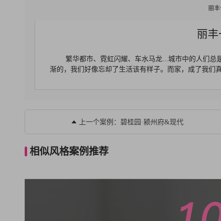
丽丰
丽丰
繁华都市、霓虹闪耀、车水马龙...城市中的人们
渐的，我们好像忘却了生活该有样子。而家，成了我们
上一个案例：碧桂园·颍州府&现代
相似风格案例推荐