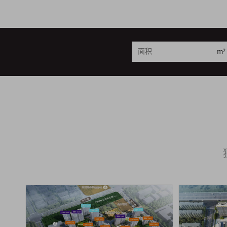
m²
23
62
1
套
套