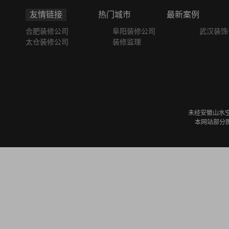
友情链接
热门城市
最新案例
合肥装修公司
阜阳装修公司
武汉装饰
太仓装修公司
装修监理
未经安徽山水
本网站部分图