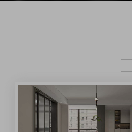
阜南国誉府-现代简约