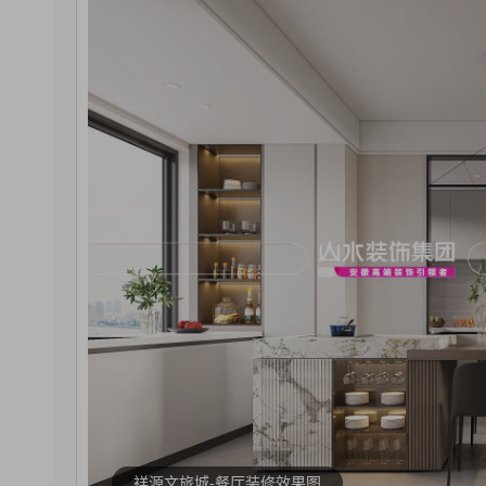
祥源文旅城-餐厅装修效果图