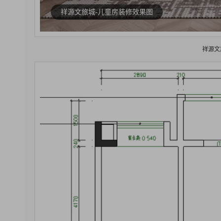
祥源文旅城-儿童房装修效果图
祥源文