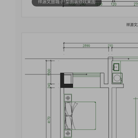
祥源文旅城-户型图装修效果图
祥源文