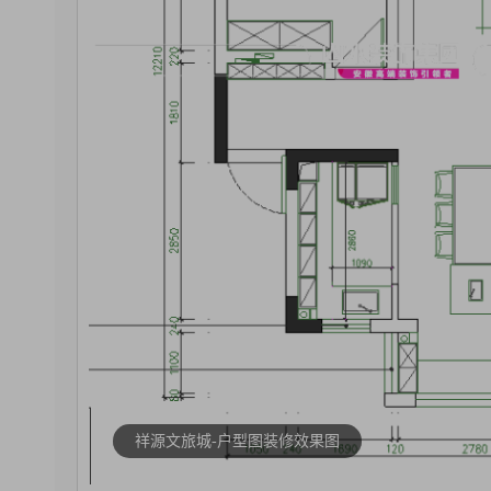
祥源文旅城-户型图装修效果图