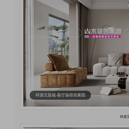
祥源文旅城-客厅装修效果图
祥源