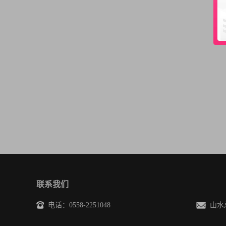
联系我们
电话：0558-2251048
山水总裁