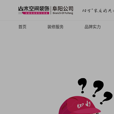
首页
装修服务
品牌实力
山水高端
品牌介绍
山水定制
品牌历程
山水全案
品牌文化
旧房焕新
品牌荣誉
山水动态
山水视频
致客户的信