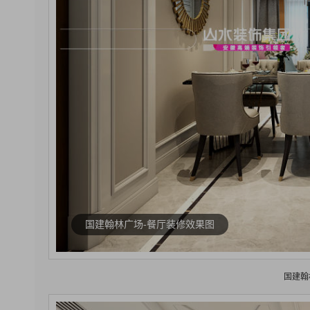
国建翰林广场-餐厅装修效果图
国建翰