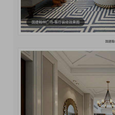
国建翰林广场-客厅装修效果图
国建翰