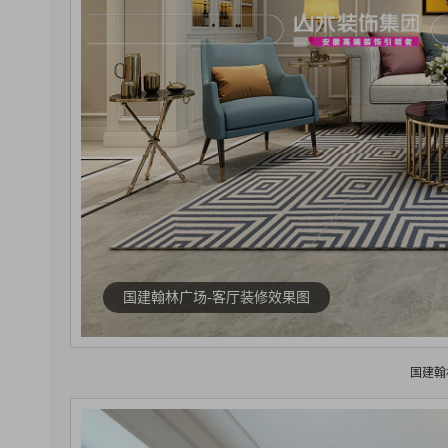
国建翰林广场-客厅装修效果图
国建翰