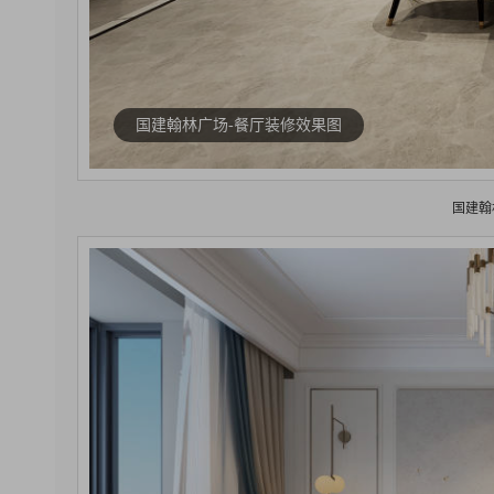
国建翰林广场-餐厅装修效果图
国建翰