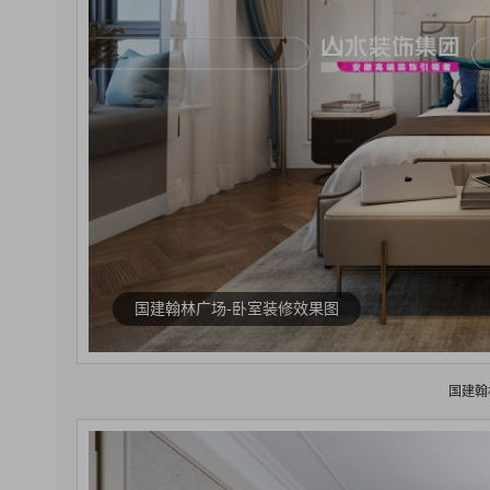
国建翰林广场-卧室装修效果图
国建翰